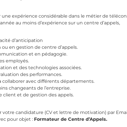
ir une expérience considérable dans le métier de télécons
 année au moins d’expérience sur un centre d’appels,
acité d’anticipation
 ou en gestion de centre d’appels.
munication et en pédagogie.
les employés.
ation et des technologies associées.
aluation des performances.
 à collaborer avec différents départements.
oins changeants de l’entreprise.
 client et de gestion des appels.
r votre candidature (CV et lettre de motivation) par Email 
ec pour objet :
Formateur de Centre d’Appels.