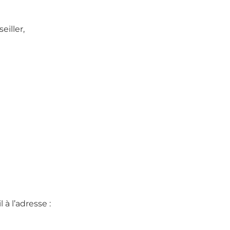
eiller,
à l’adresse :