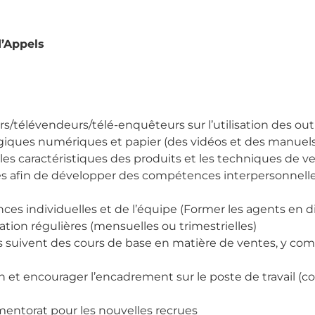
d’Appels
/télévendeurs/télé-enquêteurs sur l’utilisation des outil
ques numériques et papier (des vidéos et des manuels
les caractéristiques des produits et les techniques de v
les afin de développer des compétences interpersonnelle
ces individuelles et de l’équipe (Former les agents en di
ion régulières (mensuelles ou trimestrielles)
es suivent des cours de base en matière de ventes, y co
tion et encourager l’encadrement sur le poste de travail (
ntorat pour les nouvelles recrues