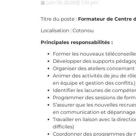
juin 18, 2026
1:19 pm
Titre du poste :
Formateur de Centre 
Localisation : Cotonou
Principales responsabilités :
Former les nouveaux téléconseillers
Développer des supports pédagogi
Organiser des ateliers concernant 
Animer des activités de jeu de rô
en équipe et gestion des conflits.)
Identifier les lacunes de compéten
Programmer des sessions de format
S’assurer que les nouvelles recru
en communication et dépannage
Travailler en liaison avec la direc
difficiles)
Coordonner des programmes de me