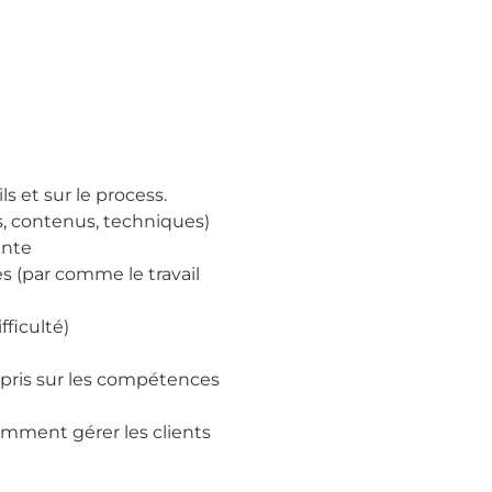
s et sur le process.
, contenus, techniques)
ente
s (par comme le travail
fficulté)
mpris sur les compétences
comment gérer les clients