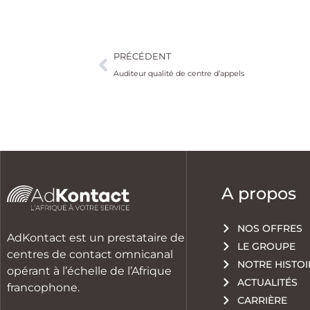
PRÉCÉDENT
Auditeur qualité de centre d’appels
A propos
NOS OFFRES
AdKontact est un prestataire de
LE GROUPE
centres de contact omnicanal
NOTRE HISTOI
opérant à l’échelle de l’Afrique
ACTUALITÉS
francophone.
CARRIÈRE