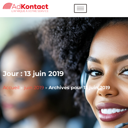
Jour :
13 juin 2019
Accueil
»
juin 2019
»
Archives pour 13 juin 2019