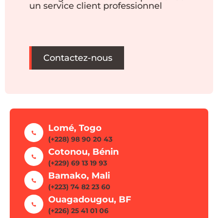
un service client professionnel
Contactez-nous
Lomé, Togo
(+228) 98 90 20 43
Cotonou, Bénin
(+229) 69 13 19 93
Bamako, Mali
(+223) 74 82 23 60
Ouagadougou, BF
(+226) 25 41 01 06