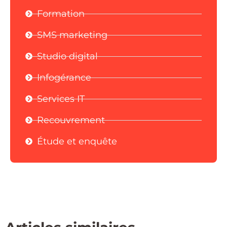
Formation
SMS marketing
Studio digital
Infogérance
Services IT
Recouvrement
Étude et enquête