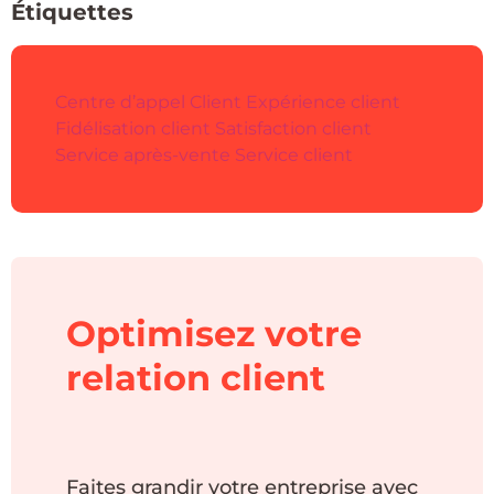
Étiquettes
Centre d’appel
Client
Expérience client
Fidélisation client
Satisfaction client
Service après-vente
Service client
Optimisez votre
relation client
Faites grandir votre entreprise avec