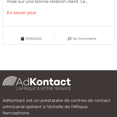
misé sur une bonne relation client. Le...
En savoir plus
12/14/2020
No Comments
AdKontact est un prestataire de centres de contact
omnicanal opérant à l’échelle de l’Afrique
francophone.